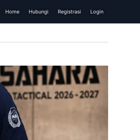
Home
Hubungi
Registrasi
Login