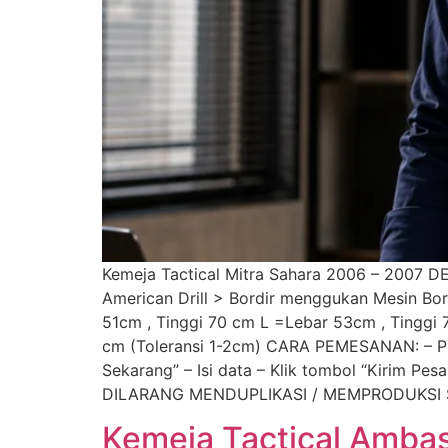
Kemeja Tactical Mitra Sahara 2006 – 2007 DE
American Drill > Bordir menggukan Mesin B
51cm , Tinggi 70 cm L =Lebar 53cm , Tinggi
cm (Toleransi 1-2cm) CARA PEMESANAN: – Pili
Sekarang” – Isi data – Klik tombol “Kiri
DILARANG MENDUPLIKASI / MEMPRODUKSI S
Kemeja Tactical Amba