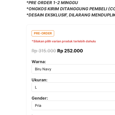
*PRE ORDER 1-2 MINGGU
*ONGKOS KIRIM DITANGGUNG PEMBELI (C
*DESAIN EKSKLUSIF, DILARANG MENDUPLIK
PRE-ORDER
*Silakan pilih varian produk terlebih dahulu
Rp 315.000
Rp 252.000
Warna:
Ukuran:
Gender: