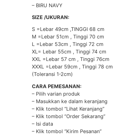
– BIRU NAVY
SIZE /UKURAN:
S =Lebar 49cm ,TINGGI 68 cm
M =Lebar 51cm , Tinggi 70 cm
L =Lebar 53cm , Tinggi 72 cm
XL= Lebar 55cm , Tinggi 74 cm
XXL =Lebar 57 cm , Tinggi 76cm
XXXL =Lebar 59cm , Tinggi 78 cm
(Toleransi 1-2cm)
CARA PEMESANAN:
– Pilih varian produk
– Masukkan ke dalam keranjang
– Klik tombol “Lihat Keranjang”
– Klik tombol “Order Sekarang”
– Isi data
– Klik tombol “Kirim Pesanan”