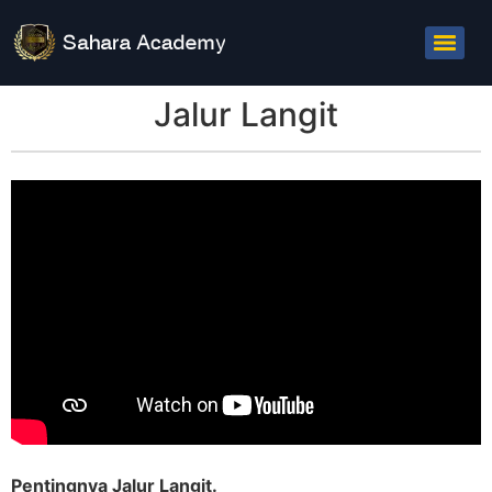
Jalur Langit
Pentingnya Jalur Langit.