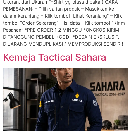
Ukuran, dari Ukuran T-Shirt yg biasa dipakai) CARA
PEMESANAN: – Pilih varian produk – Masukkan ke
dalam keranjang – Klik tombol “Lihat Keranjang” – Klik
tombol “Order Sekarang” – Isi data – Klik tombol “Kirim
Pesanan” *PRE ORDER 1-2 MINGGU *ONGKOS KIRIM
DITANGGUNG PEMBELI (COD) *DESAIN EKSKLUSIF,
DILARANG MENDUPLIKASI / MEMPRODUKSI SENDIRI!
Kemeja Tactical Sahara