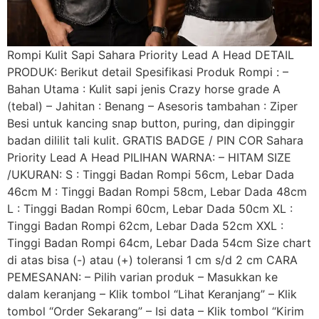
Rompi Kulit Sapi Sahara Priority Lead A Head DETAIL
PRODUK: Berikut detail Spesifikasi Produk Rompi : –
Bahan Utama : Kulit sapi jenis Crazy horse grade A
(tebal) – Jahitan : Benang – Asesoris tambahan : Ziper
Besi untuk kancing snap button, puring, dan dipinggir
badan dililit tali kulit. GRATIS BADGE / PIN COR Sahara
Priority Lead A Head PILIHAN WARNA: – HITAM SIZE
/UKURAN: S : Tinggi Badan Rompi 56cm, Lebar Dada
46cm M : Tinggi Badan Rompi 58cm, Lebar Dada 48cm
L : Tinggi Badan Rompi 60cm, Lebar Dada 50cm XL :
Tinggi Badan Rompi 62cm, Lebar Dada 52cm XXL :
Tinggi Badan Rompi 64cm, Lebar Dada 54cm Size chart
di atas bisa (-) atau (+) toleransi 1 cm s/d 2 cm CARA
PEMESANAN: – Pilih varian produk – Masukkan ke
dalam keranjang – Klik tombol “Lihat Keranjang” – Klik
tombol “Order Sekarang” – Isi data – Klik tombol “Kirim