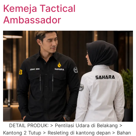
Kemeja Tactical
Ambassador
DETAIL PRODUK: > Pentilasi Udara di Belakang >
Kantong 2 Tutup > Resleting di kantong depan > Bahan