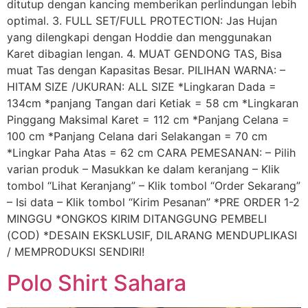
ditutup dengan kancing memberikan perlindungan lebih
optimal. 3. FULL SET/FULL PROTECTION: Jas Hujan
yang dilengkapi dengan Hoddie dan menggunakan
Karet dibagian lengan. 4. MUAT GENDONG TAS, Bisa
muat Tas dengan Kapasitas Besar. PILIHAN WARNA: –
HITAM SIZE /UKURAN: ALL SIZE *Lingkaran Dada =
134cm *panjang Tangan dari Ketiak = 58 cm *Lingkaran
Pinggang Maksimal Karet = 112 cm *Panjang Celana =
100 cm *Panjang Celana dari Selakangan = 70 cm
*Lingkar Paha Atas = 62 cm CARA PEMESANAN: – Pilih
varian produk – Masukkan ke dalam keranjang – Klik
tombol “Lihat Keranjang” – Klik tombol “Order Sekarang”
– Isi data – Klik tombol “Kirim Pesanan” *PRE ORDER 1-2
MINGGU *ONGKOS KIRIM DITANGGUNG PEMBELI
(COD) *DESAIN EKSKLUSIF, DILARANG MENDUPLIKASI
/ MEMPRODUKSI SENDIRI!
Polo Shirt Sahara