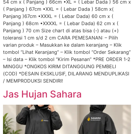
54 cm x ( Panjang ) 66cm •XL = ( Lebar Dada ) 56 cm x
( Panjang ) 67cm •XXL = ( Lebar Dada ) 58cm x(
Panjang )67cm •XXXL = ( Lebar Dada) 60 cm x (
Panjang ) 68cm •XXXXL = ( Lebar Dada) 62 cm x (
Panjang ) 70 cm Size chart di atas bisa (-) atau (+)
toleransi 1 cm s/d 2 cm CARA PEMESANAN: – Pilih
varian produk – Masukkan ke dalam keranjang – Klik
tombol “Lihat Keranjang” – Klik tombol “Order Sekarang”
– Isi data – Klik tombol “Kirim Pesanan” *PRE ORDER 1-2
MINGGU *ONGKOS KIRIM DITANGGUNG PEMBELI
(COD) *DESAIN EKSKLUSIF, DILARANG MENDUPLIKASI
/ MEMPRODUKSI SENDIRI!
Jas Hujan Sahara