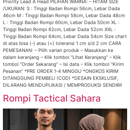
Priority Lead A Head PILIHAN WARNA: – HITAM SIZE
/UKURAN: S : Tinggi Badan Rompi 56cm, Lebar Dada
46cm M : Tinggi Badan Rompi 58cm, Lebar Dada 48cm
L : Tinggi Badan Rompi 60cm, Lebar Dada 50cm XL :
Tinggi Badan Rompi 62cm, Lebar Dada 52cm XXL :
Tinggi Badan Rompi 64cm, Lebar Dada 54cm Size chart
di atas bisa (-) atau (+) toleransi 1 cm s/d 2 cm CARA
PEMESANAN: – Pilih varian produk – Masukkan ke
dalam keranjang – Klik tombol “Lihat Keranjang” – Klik
tombol “Order Sekarang” – Isi data – Klik tombol “Kirim
Pesanan” *PRE ORDER 1-4 MINGGU *ONGKOS KIRIM
DITANGGUNG PEMBELI (COD) *DESAIN EKSKLUSIF,
DILARANG MENDUPLIKASI / MEMPRODUKSI SENDIRI!
Rompi Tactical Sahara