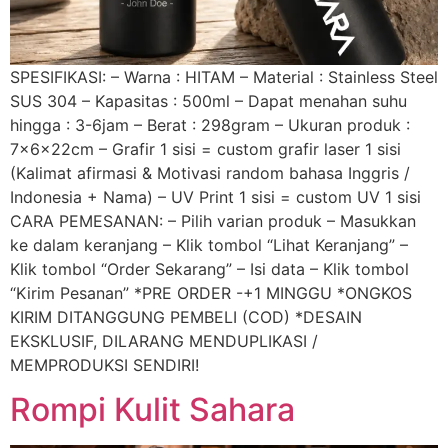
SPESIFIKASI: – Warna : HITAM – Material : Stainless Steel
SUS 304 – Kapasitas : 500ml – Dapat menahan suhu
hingga : 3-6jam – Berat : 298gram – Ukuran produk :
7x6x22cm – Grafir 1 sisi = custom grafir laser 1 sisi
(Kalimat afirmasi & Motivasi random bahasa Inggris /
Indonesia + Nama) – UV Print 1 sisi = custom UV 1 sisi
CARA PEMESANAN: – Pilih varian produk – Masukkan
ke dalam keranjang – Klik tombol “Lihat Keranjang” –
Klik tombol “Order Sekarang” – Isi data – Klik tombol
“Kirim Pesanan” *PRE ORDER -+1 MINGGU *ONGKOS
KIRIM DITANGGUNG PEMBELI (COD) *DESAIN
EKSKLUSIF, DILARANG MENDUPLIKASI /
MEMPRODUKSI SENDIRI!
Rompi Kulit Sahara