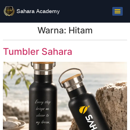
Warna:
Hitam
Tumbler Sahara