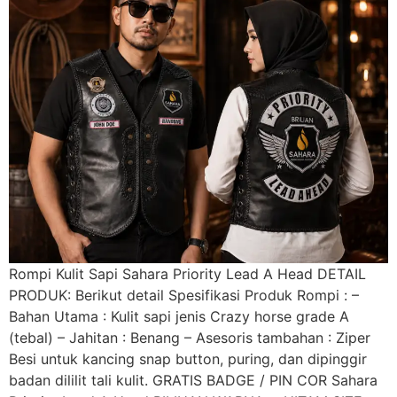
Rompi Kulit Sapi Sahara Priority Lead A Head DETAIL
PRODUK: Berikut detail Spesifikasi Produk Rompi : –
Bahan Utama : Kulit sapi jenis Crazy horse grade A
(tebal) – Jahitan : Benang – Asesoris tambahan : Ziper
Besi untuk kancing snap button, puring, dan dipinggir
badan dililit tali kulit. GRATIS BADGE / PIN COR Sahara