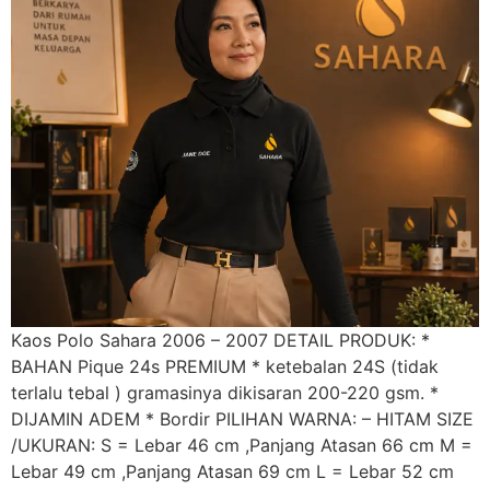
Kaos Polo Sahara 2006 – 2007 DETAIL PRODUK: *
BAHAN Pique 24s PREMIUM * ketebalan 24S (tidak
terlalu tebal ) gramasinya dikisaran 200-220 gsm. *
DIJAMIN ADEM * Bordir PILIHAN WARNA: – HITAM SIZE
/UKURAN: S = Lebar 46 cm ,Panjang Atasan 66 cm M =
Lebar 49 cm ,Panjang Atasan 69 cm L = Lebar 52 cm