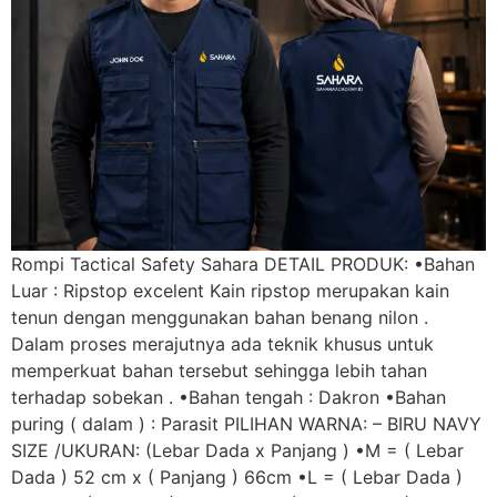
Rompi Tactical Safety Sahara DETAIL PRODUK: •Bahan
Luar : Ripstop excelent Kain ripstop merupakan kain
tenun dengan menggunakan bahan benang nilon .
Dalam proses merajutnya ada teknik khusus untuk
memperkuat bahan tersebut sehingga lebih tahan
terhadap sobekan . •Bahan tengah : Dakron •Bahan
puring ( dalam ) : Parasit PILIHAN WARNA: – BIRU NAVY
SIZE /UKURAN: (Lebar Dada x Panjang ) •M = ( Lebar
Dada ) 52 cm x ( Panjang ) 66cm •L = ( Lebar Dada )