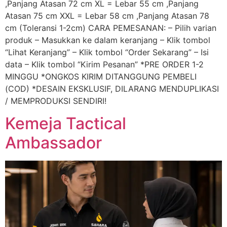
,Panjang Atasan 72 cm XL = Lebar 55 cm ,Panjang
Atasan 75 cm XXL = Lebar 58 cm ,Panjang Atasan 78
cm (Toleransi 1-2cm) CARA PEMESANAN: – Pilih varian
produk – Masukkan ke dalam keranjang – Klik tombol
“Lihat Keranjang” – Klik tombol “Order Sekarang” – Isi
data – Klik tombol “Kirim Pesanan” *PRE ORDER 1-2
MINGGU *ONGKOS KIRIM DITANGGUNG PEMBELI
(COD) *DESAIN EKSKLUSIF, DILARANG MENDUPLIKASI
/ MEMPRODUKSI SENDIRI!
Kemeja Tactical
Ambassador